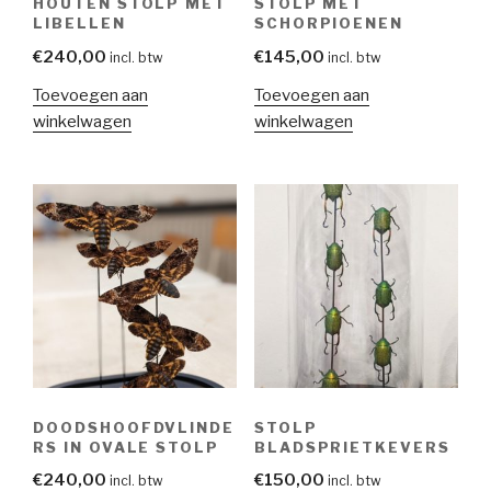
HOUTEN STOLP MET
STOLP MET
LIBELLEN
SCHORPIOENEN
€
240,00
€
145,00
incl. btw
incl. btw
Toevoegen aan
Toevoegen aan
winkelwagen
winkelwagen
DOODSHOOFDVLINDE
STOLP
RS IN OVALE STOLP
BLADSPRIETKEVERS
€
240,00
€
150,00
incl. btw
incl. btw