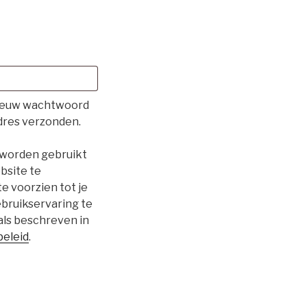
nieuw wachtwoord
adres verzonden.
 worden gebruikt
bsite te
 voorzien tot je
bruikservaring te
als beschreven in
beleid
.