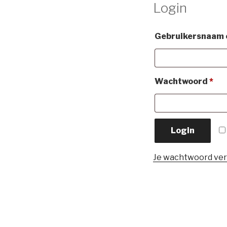
Login
Gebruikersnaam 
Ver
Wachtwoord
*
Login
Je wachtwoord ve