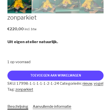
zonparkiet
€
220,00
incl. btw
Uit eigen atelier natuurlijk.
1 op voorraad
zonparkiet
TOEVOEGEN AAN WINKELWAGEN
aantal
SKU:
17998-1-1-1-1-1-2-1-24
Categorieën:
nieuw
,
vogel
Tag:
zonparkiet
Beschrijving
Aanvullende informatie