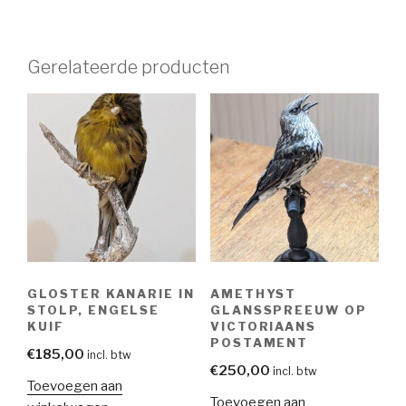
Gerelateerde producten
GLOSTER KANARIE IN
AMETHYST
STOLP, ENGELSE
GLANSSPREEUW OP
KUIF
VICTORIAANS
POSTAMENT
€
185,00
incl. btw
€
250,00
incl. btw
Toevoegen aan
Toevoegen aan