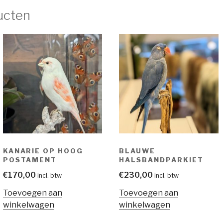
ucten
KANARIE OP HOOG
BLAUWE
POSTAMENT
HALSBANDPARKIET
€
170,00
€
230,00
incl. btw
incl. btw
Toevoegen aan
Toevoegen aan
winkelwagen
winkelwagen