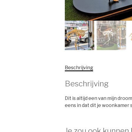
Beschrijving
Beschrijving
Dit is altijd een van mijn dro
eens in dat dit je woonkamer s
Je zou ook kunnen