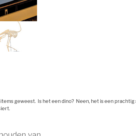
omitems geweest. Is het een dino? Neen, het is een prachtig
iert.
 houden van …