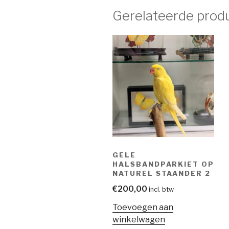
Gerelateerde prod
GELE
HALSBANDPARKIET OP
NATUREL STAANDER 2
€
200,00
incl. btw
Toevoegen aan
winkelwagen