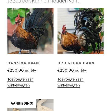
Je zou ook kunnen houden van …
BANKIVA HAAN
DRIEKLEUR HAAN
€
250,00
€
250,00
incl. btw
incl. btw
Toevoegen aan
Toevoegen aan
winkelwagen
winkelwagen
AANBIEDING!