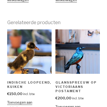
winkelwagen
winkelwagen
Gerelateerde producten
INDISCHE LOOPEEND,
GLANSSPREEUW OP
KUIKEN
VICTORIAANS
POSTAMENT
€
150,00
incl. btw
€
200,00
incl. btw
Toevoegen aan
Toevoegen aan