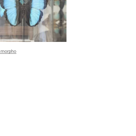
t morpho