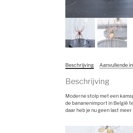
Beschrijving
Aanvullende i
Beschrijving
Moderne stolp met een kamsp
de bananenimport in België te
daar heb je nu geen last meer v