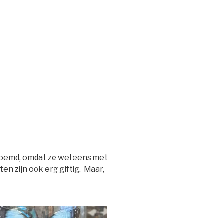
oemd, omdat ze wel eens met
n zijn ook erg giftig. Maar,