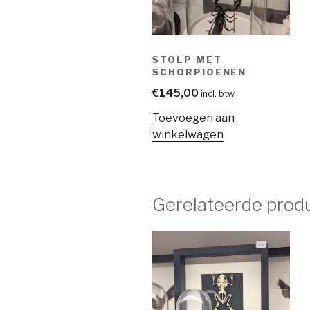
STOLP MET
SCHORPIOENEN
€
145,00
incl. btw
Toevoegen aan
winkelwagen
Gerelateerde prod