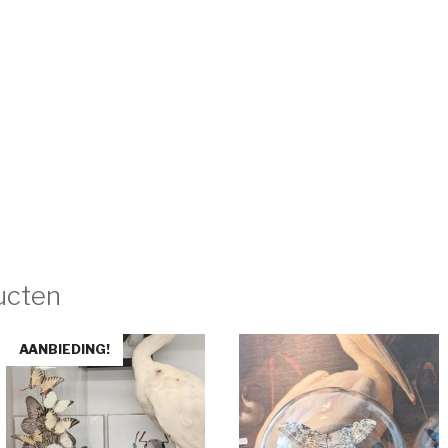
ucten
AANBIEDING!