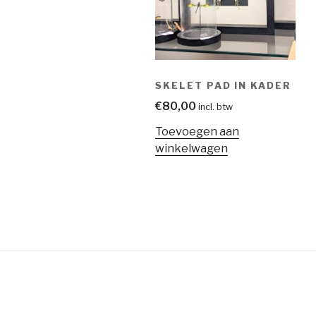
SKELET PAD IN KADER
€
80,00
incl. btw
Toevoegen aan
winkelwagen