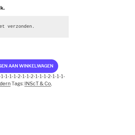
jk.
et verzonden.
GEN AAN WINKELWAGEN
1-1-1-1-2-1-1-2-1-1-1-2-1-1-1-
dern
Tags:
INScT & Co
,