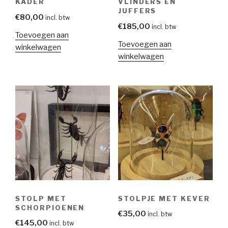
KADER
VLINDERS EN
JUFFERS
€
80,00
incl. btw
€
185,00
incl. btw
Toevoegen aan
Toevoegen aan
winkelwagen
winkelwagen
STOLP MET
STOLPJE MET KEVER
SCHORPIOENEN
€
35,00
incl. btw
€
145,00
incl. btw