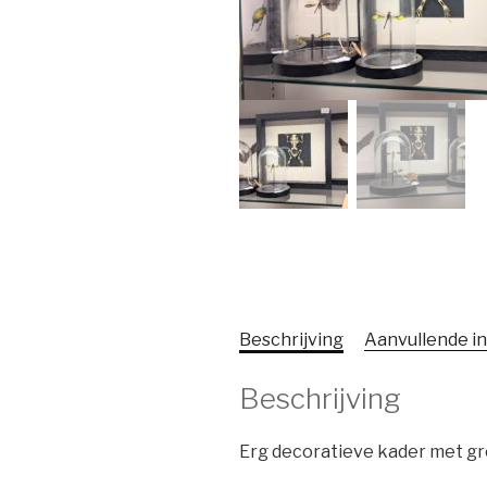
Beschrijving
Aanvullende i
Beschrijving
Erg decoratieve kader met g