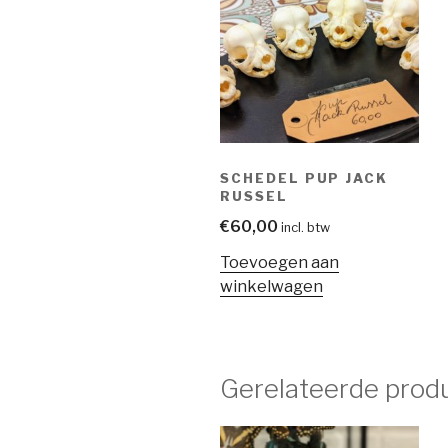
SCHEDEL PUP JACK
RUSSEL
€
60,00
incl. btw
Toevoegen aan
winkelwagen
Gerelateerde prod