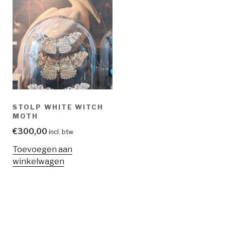
STOLP WHITE WITCH
MOTH
€
300,00
incl. btw
Toevoegen aan
winkelwagen