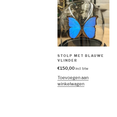
STOLP MET BLAUWE
VLINDER
€
150,00
incl. btw
Toevoegen aan
winkelwagen