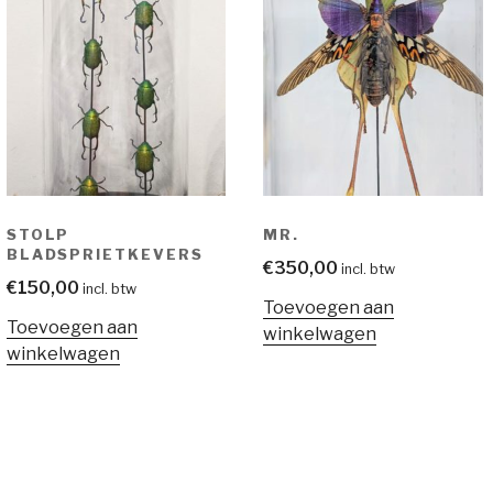
STOLP
MR.
BLADSPRIETKEVERS
€
350,00
incl. btw
€
150,00
incl. btw
Toevoegen aan
Toevoegen aan
winkelwagen
winkelwagen