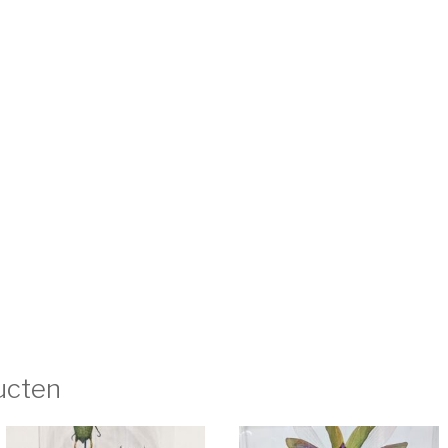
ucten