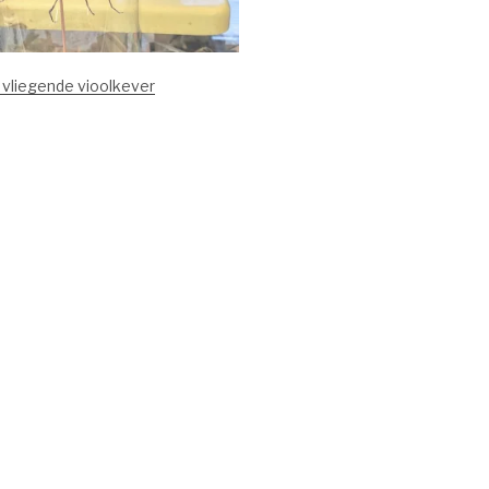
 vliegende vioolkever