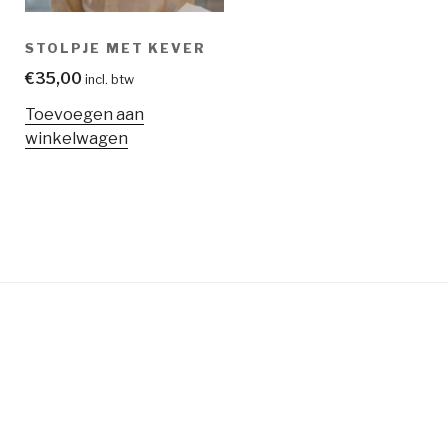
STOLPJE MET KEVER
€
35,00
incl. btw
Toevoegen aan
winkelwagen