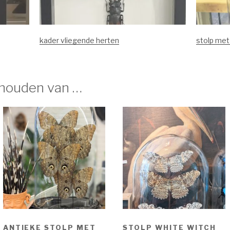
kader vliegende herten
stolp met
 houden van …
ANTIEKE STOLP MET
STOLP WHITE WITCH