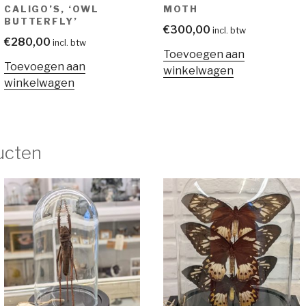
CALIGO’S, ‘OWL
MOTH
BUTTERFLY’
€
300,00
incl. btw
€
280,00
incl. btw
Toevoegen aan
Toevoegen aan
winkelwagen
winkelwagen
ucten