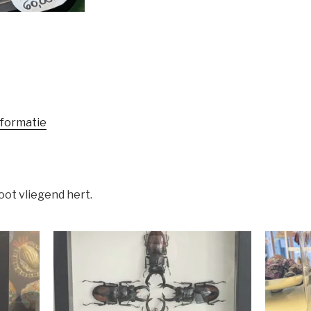
nformatie
oot vliegend hert.