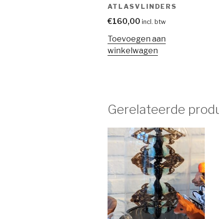
ATLASVLINDERS
€
160,00
incl. btw
Toevoegen aan
winkelwagen
Gerelateerde prod