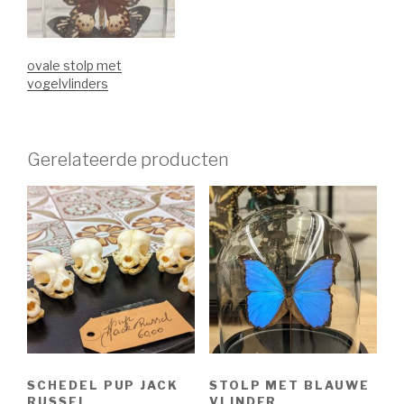
ovale stolp met
vogelvlinders
Gerelateerde producten
SCHEDEL PUP JACK
STOLP MET BLAUWE
RUSSEL
VLINDER