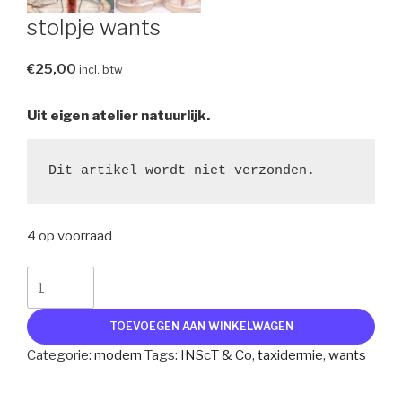
stolpje wants
€
25,00
incl. btw
Uit eigen atelier natuurlijk.
Dit artikel wordt niet verzonden.
4 op voorraad
stolpje
wants
aantal
TOEVOEGEN AAN WINKELWAGEN
Categorie:
modern
Tags:
INScT & Co
,
taxidermie
,
wants