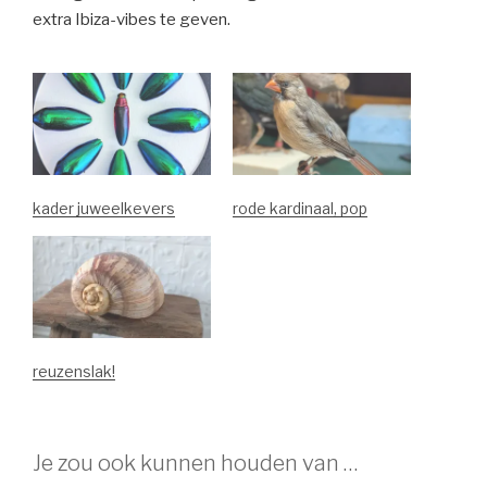
extra Ibiza-vibes te geven.
kader juweelkevers
rode kardinaal, pop
reuzenslak!
Je zou ook kunnen houden van …