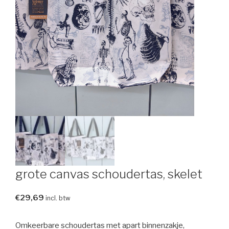
grote canvas schoudertas, skelet
€
29,69
incl. btw
Omkeerbare schoudertas met apart binnenzakje,