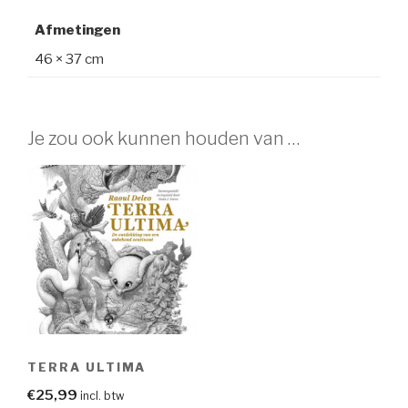
Afmetingen
46 × 37 cm
Je zou ook kunnen houden van …
TERRA ULTIMA
€
25,99
incl. btw