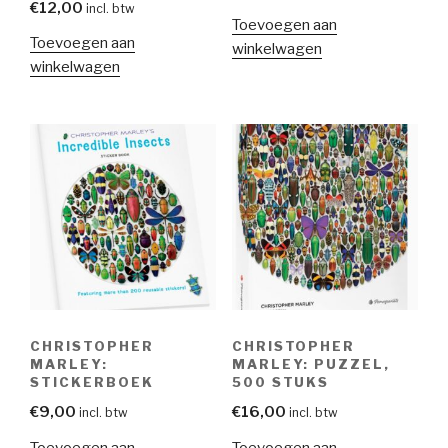
€
12,00
incl. btw
Toevoegen aan
Toevoegen aan
winkelwagen
winkelwagen
CHRISTOPHER
CHRISTOPHER
MARLEY:
MARLEY: PUZZEL,
STICKERBOEK
500 STUKS
€
9,00
€
16,00
incl. btw
incl. btw
Toevoegen aan
Toevoegen aan