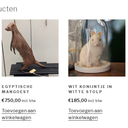
ucten
EGYPTISCHE
WIT KONIJNTJE IN
MANGOEST
WITTE STOLP
€
750,00
€
185,00
incl. btw
incl. btw
Toevoegen aan
Toevoegen aan
winkelwagen
winkelwagen