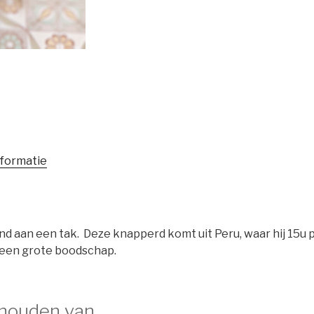
nformatie
d aan een tak. Deze knapperd komt uit Peru, waar hij 15u p
een grote boodschap.
 houden van …