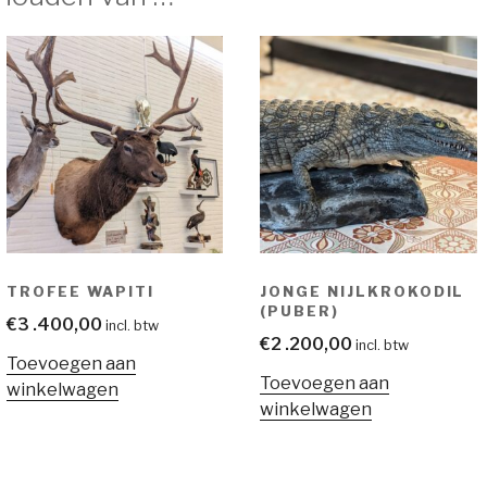
TROFEE WAPITI
JONGE NIJLKROKODIL
(PUBER)
€
3 .400,00
incl. btw
€
2 .200,00
incl. btw
Toevoegen aan
Toevoegen aan
winkelwagen
winkelwagen