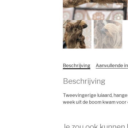
Beschrijving
Aanvullende i
Beschrijving
Tweevingerige luiaard, hangen
week uit de boom kwam voor 
Je zou ook kunnen