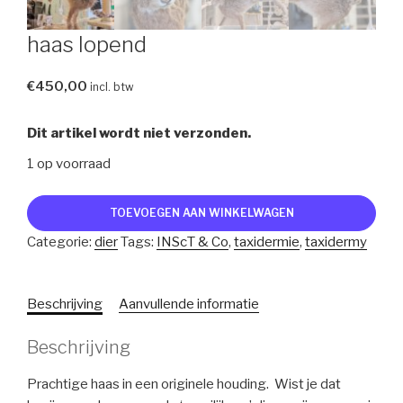
haas lopend
€
450,00
incl. btw
Dit artikel wordt niet verzonden.
1 op voorraad
haas
TOEVOEGEN AAN WINKELWAGEN
lopend
Categorie:
dier
Tags:
INScT & Co
,
taxidermie
,
taxidermy
aantal
Beschrijving
Aanvullende informatie
Beschrijving
Prachtige haas in een originele houding. Wist je dat