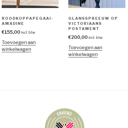
ROODKOPPAPEGAAI-
GLANSSPREEUW OP
AMADINE
VICTORIAANS
POSTAMENT
€
155,00
incl. btw
€
200,00
incl. btw
Toevoegen aan
Toevoegen aan
winkelwagen
winkelwagen