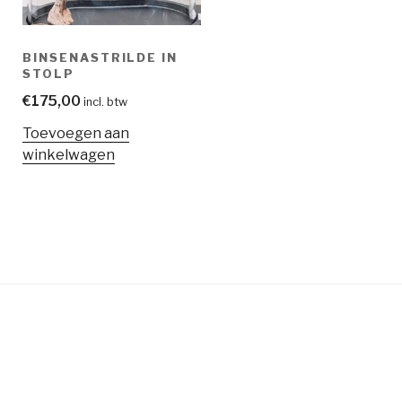
BINSENASTRILDE IN
STOLP
€
175,00
incl. btw
Toevoegen aan
winkelwagen