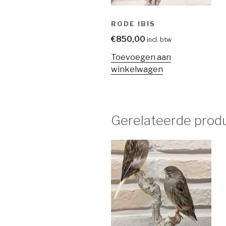
RODE IBIS
€
850,00
incl. btw
Toevoegen aan
winkelwagen
Gerelateerde prod