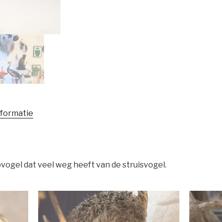
nformatie
ogel dat veel weg heeft van de struisvogel.