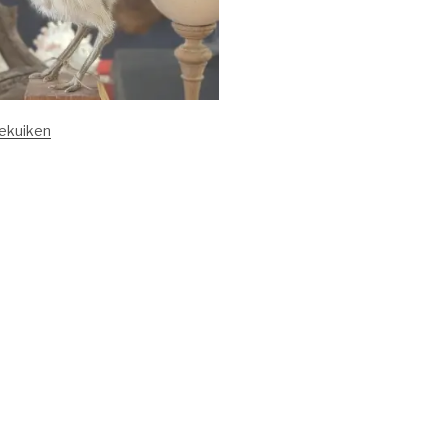
ekuiken