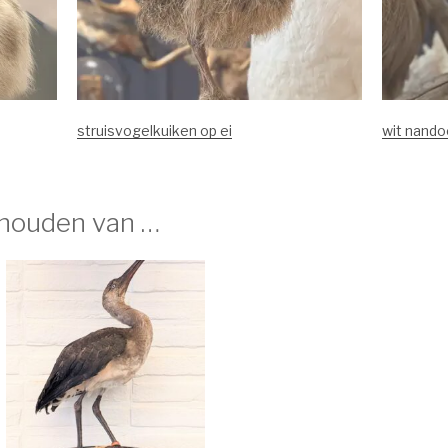
struisvogelkuiken op ei
wit nando
 houden van …