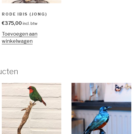
RODE IBIS (JONG)
€
375,00
incl. btw
Toevoegen aan
winkelwagen
ucten