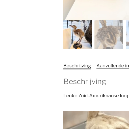
Beschrijving
Aanvullende i
Beschrijving
Leuke Zuid-Amerikaanse loopv