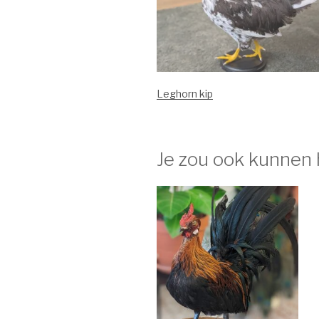
Leghorn kip
Je zou ook kunnen