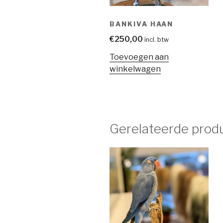
BANKIVA HAAN
€
250,00
incl. btw
Toevoegen aan
winkelwagen
Gerelateerde prod