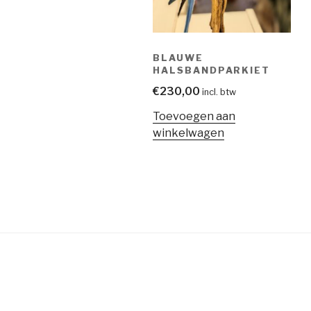
BLAUWE
HALSBANDPARKIET
€
230,00
incl. btw
Toevoegen aan
winkelwagen