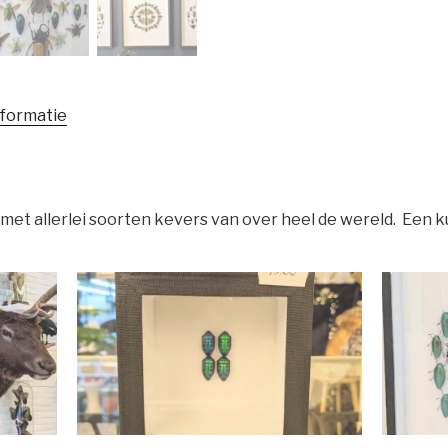
nformatie
et allerlei soorten kevers van over heel de wereld. Een k