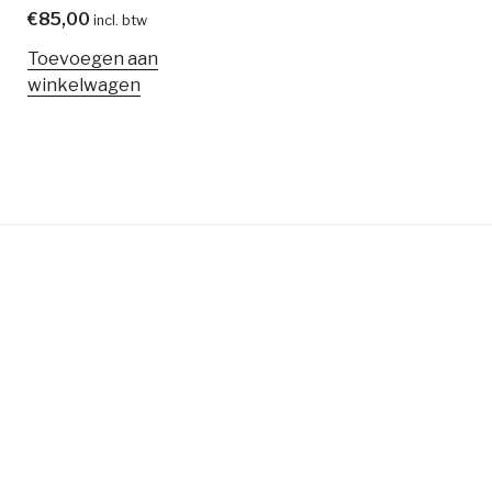
€
85,00
incl. btw
Toevoegen aan
winkelwagen