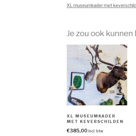
XL museumkader met keverschil
Je zou ook kunnen
XL MUSEUMKADER
MET KEVERSCHILDEN
€
385,00
incl. btw