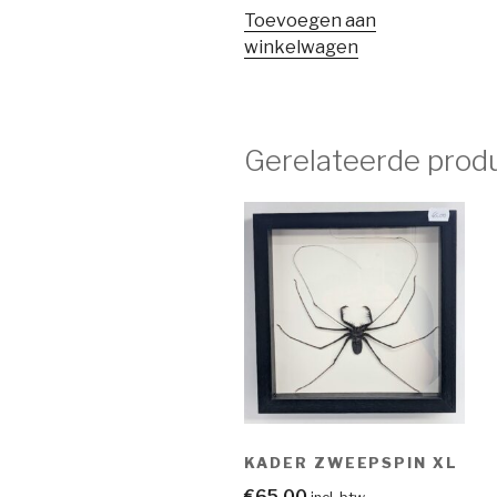
Toevoegen aan
winkelwagen
Gerelateerde prod
KADER ZWEEPSPIN XL
€
65,00