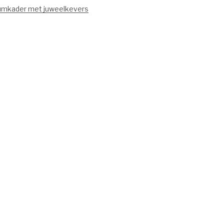
mkader met juweelkevers