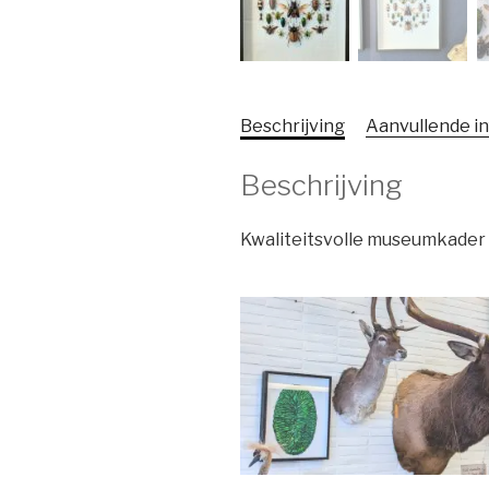
Beschrijving
Aanvullende i
Beschrijving
Kwaliteitsvolle museumkader m