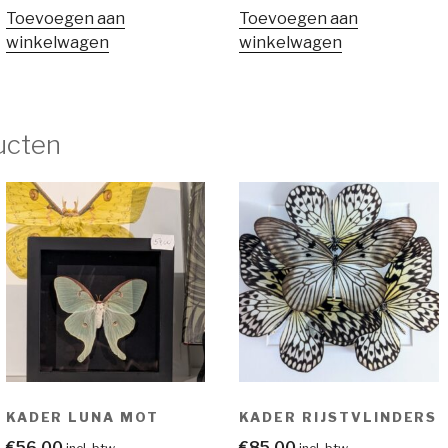
Toevoegen aan
Toevoegen aan
winkelwagen
winkelwagen
ucten
KADER LUNA MOT
KADER RIJSTVLINDERS
€
56,00
€
85,00