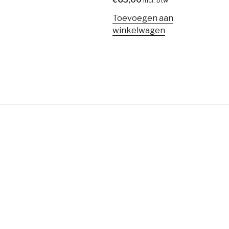
incl. btw
Toevoegen aan
winkelwagen