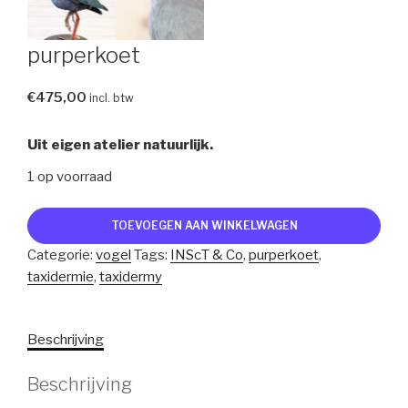
purperkoet
€
475,00
incl. btw
Uit eigen atelier natuurlijk.
1 op voorraad
purperkoet
TOEVOEGEN AAN WINKELWAGEN
aantal
Categorie:
vogel
Tags:
INScT & Co
,
purperkoet
,
taxidermie
,
taxidermy
Beschrijving
Beschrijving