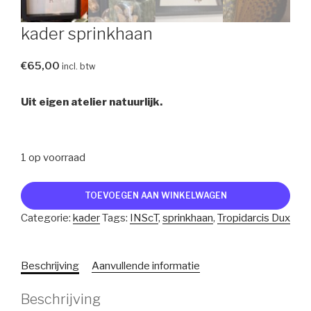
kader sprinkhaan
€
65,00
incl. btw
Uit eigen atelier natuurlijk.
1 op voorraad
kader
TOEVOEGEN AAN WINKELWAGEN
sprinkhaan
Categorie:
kader
Tags:
INScT
,
sprinkhaan
,
Tropidarcis Dux
aantal
Beschrijving
Aanvullende informatie
Beschrijving