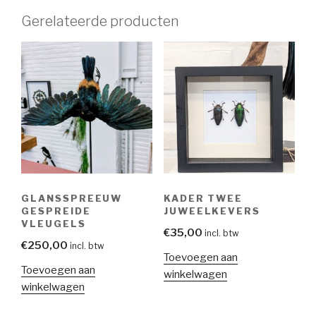
Gerelateerde producten
GLANSSPREEUW
KADER TWEE
GESPREIDE
JUWEELKEVERS
VLEUGELS
€
35,00
incl. btw
€
250,00
incl. btw
Toevoegen aan
Toevoegen aan
winkelwagen
winkelwagen