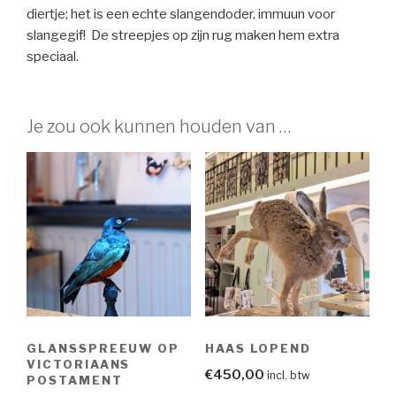
diertje; het is een echte slangendoder, immuun voor
slangegif! De streepjes op zijn rug maken hem extra
speciaal.
Je zou ook kunnen houden van …
GLANSSPREEUW OP
HAAS LOPEND
VICTORIAANS
€
450,00
incl. btw
POSTAMENT