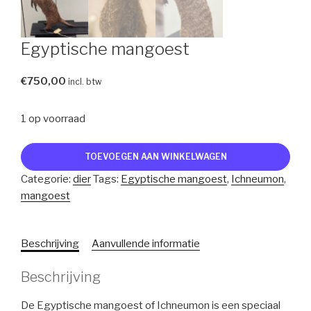
Egyptische mangoest
€
750,00
incl. btw
1 op voorraad
Egyptische
TOEVOEGEN AAN WINKELWAGEN
mangoest
Categorie:
dier
Tags:
Egyptische mangoest
,
Ichneumon
,
aantal
mangoest
Beschrijving
Aanvullende informatie
Beschrijving
De Egyptische mangoest of Ichneumon is een speciaal