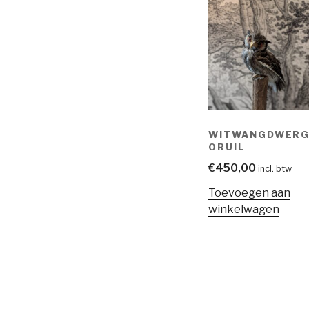
WITWANGDWER
ORUIL
€
450,00
incl. btw
Toevoegen aan
winkelwagen