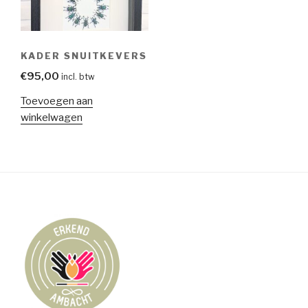
KADER SNUITKEVERS
€
95,00
incl. btw
Toevoegen aan
winkelwagen