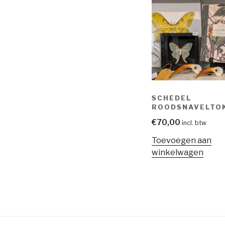
SCHEDEL
ROODSNAVELTO
€
70,00
incl. btw
Toevoegen aan
winkelwagen