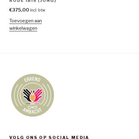
RODE IBIS (JONG)
€
375,00
incl. btw
Toevoegen aan
winkelwagen
VOLG ONS OP SOCIAL MEDIA