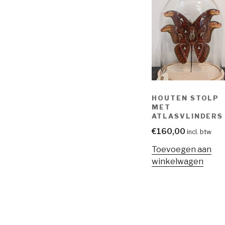
HOUTEN STOLP
MET
ATLASVLINDERS
€
160,00
incl. btw
Toevoegen aan
winkelwagen