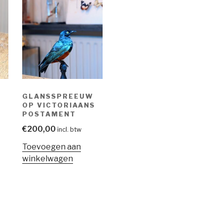
GLANSSPREEUW
OP VICTORIAANS
S
POSTAMENT
€
200,00
incl. btw
Toevoegen aan
winkelwagen