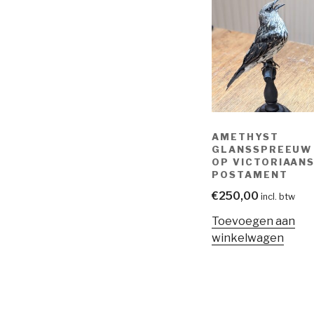
AMETHYST
GLANSSPREEUW
OP VICTORIAAN
POSTAMENT
€
250,00
incl. btw
Toevoegen aan
winkelwagen