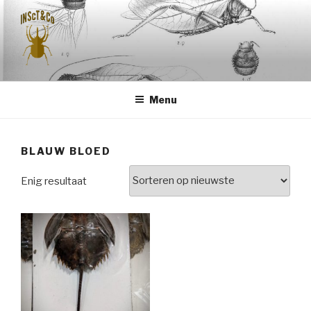
Naar
de
inhoud
springen
INSCT & CO
Menu
BLAUW BLOED
Enig resultaat